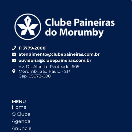
11 3779-2000
atendimento@clubepaineiras.com.br
ouvidoria@clubepaineiras.com.br
Av. Dr. Alberto Penteado, 605
Morumbi, São Paulo - SP
Cep: 05678-000
MENU
Home
O Clube
Agenda
Anuncie