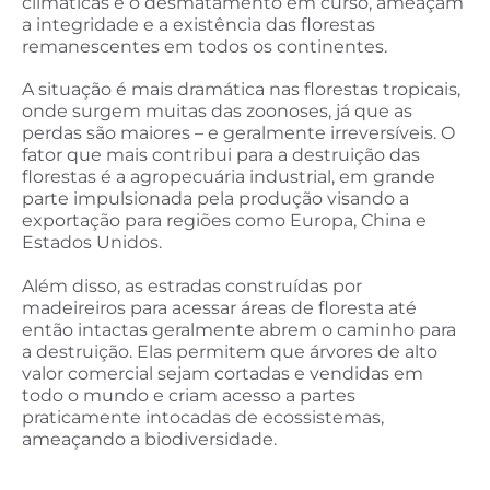
climáticas e o desmatamento em curso, ameaçam
a integridade e a existência das florestas
remanescentes em todos os continentes.
A situação é mais dramática nas florestas tropicais,
onde surgem muitas das zoonoses, já que as
perdas são maiores – e geralmente irreversíveis. O
fator que mais contribui para a destruição das
florestas é a agropecuária industrial, em grande
parte impulsionada pela produção visando a
exportação para regiões como Europa, China e
Estados Unidos.
Além disso, as estradas construídas por
madeireiros para acessar áreas de floresta até
então intactas geralmente abrem o caminho para
a destruição. Elas permitem que árvores de alto
valor comercial sejam cortadas e vendidas em
todo o mundo e criam acesso a partes
praticamente intocadas de ecossistemas,
ameaçando a biodiversidade.