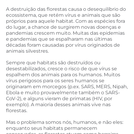
A destruição das florestas causa o desequilíbrio do
ecossistema, que retém vírus e animais que são
próprios para aquele habitat. Com as espécies fora
do lugar, a chance de surgirem novas doenças e
pandemias crescem muito. Muitas das epidemias
e pandemias que se espalharam nas últimas
décadas foram causadas por vírus originados de
animais silvestres.
Sempre que habitats são destruídos ou
desestabilizados, cresce o risco de que vírus se
espalhem dos animais para os humanos. Muitos
vírus perigosos para os seres humanos se
originaram em morcegos (p.ex. SARS, MERS, Nipah,
Ebola e muito provavelmente também o SARS-
CoV-2), e alguns vieram de primatas (HIV, por
exemplo). A maioria desses animais vive nas
florestas.
Mas o problema somos nós, humanos, e não eles:
enquanto seus habitats permanecem