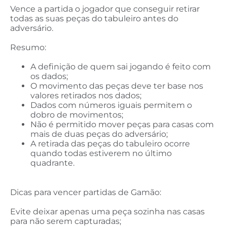
Vence a partida o jogador que conseguir retirar
todas as suas peças do tabuleiro antes do
adversário.
Resumo:
A definição de quem sai jogando é feito com
os dados;
O movimento das peças deve ter base nos
valores retirados nos dados;
Dados com números iguais permitem o
dobro de movimentos;
Não é permitido mover peças para casas com
mais de duas peças do adversário;
A retirada das peças do tabuleiro ocorre
quando todas estiverem no último
quadrante.
Dicas para vencer partidas de Gamão:
Evite deixar apenas uma peça sozinha nas casas
para não serem capturadas;