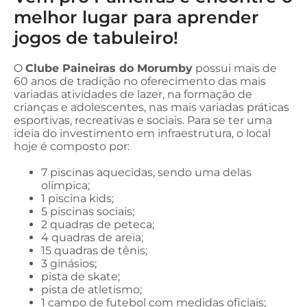
melhor lugar para aprender
jogos de tabuleiro!
O
Clube Paineiras do Morumby
possui mais de
60 anos de tradição no oferecimento das mais
variadas atividades de lazer, na formação de
crianças e adolescentes, nas mais variadas práticas
esportivas, recreativas e sociais. Para se ter uma
ideia do investimento em infraestrutura, o local
hoje é composto por:
7 piscinas aquecidas, sendo uma delas
olímpica;
1 piscina kids;
5 piscinas sociais;
2 quadras de peteca;
4 quadras de areia;
15 quadras de tênis;
3 ginásios;
pista de skate;
pista de atletismo;
1 campo de futebol com medidas oficiais;