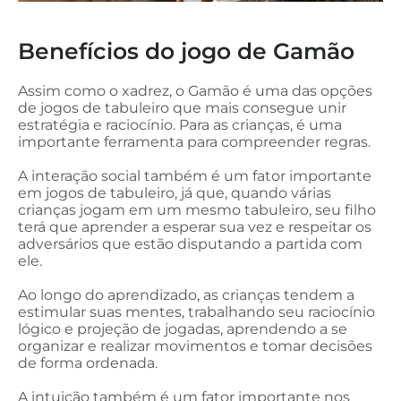
Benefícios do jogo de Gamão
Assim como o xadrez, o Gamão é uma das opções
de jogos de tabuleiro que mais consegue unir
estratégia e raciocínio. Para as crianças, é uma
importante ferramenta para compreender regras.
A interação social também é um fator importante
em jogos de tabuleiro, já que, quando várias
crianças jogam em um mesmo tabuleiro, seu filho
terá que aprender a esperar sua vez e respeitar os
adversários que estão disputando a partida com
ele.
Ao longo do aprendizado, as crianças tendem a
estimular suas mentes, trabalhando seu raciocínio
lógico e projeção de jogadas, aprendendo a se
organizar e realizar movimentos e tomar decisões
de forma ordenada.
A intuição também é um fator importante nos