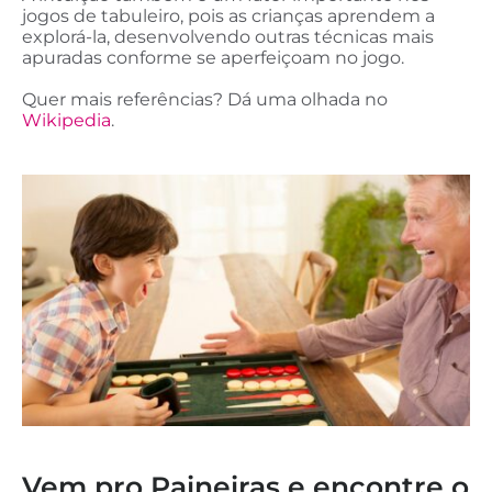
jogos de tabuleiro, pois as crianças aprendem a
explorá-la, desenvolvendo outras técnicas mais
apuradas conforme se aperfeiçoam no jogo.
Quer mais referências? Dá uma olhada no
Wikipedia
.
Vem pro Paineiras e encontre o