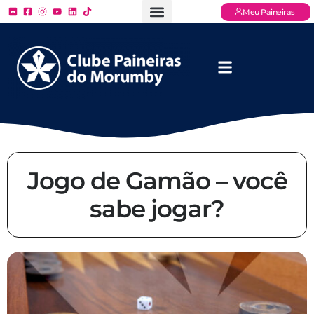
Meu Paineiras
Ligue: (11) 3779 – 2000
FAQ – Perguntas Frequentes
Ingressos Online
Venha para o Paineiras
Jogo de Gamão – você
sabe jogar?