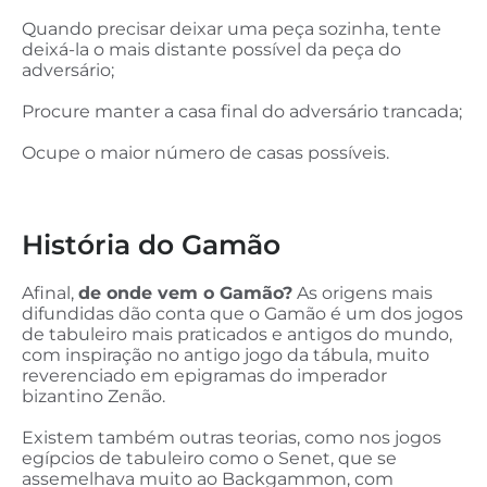
Quando precisar deixar uma peça sozinha, tente
deixá-la o mais distante possível da peça do
adversário;
Procure manter a casa final do adversário trancada;
Ocupe o maior número de casas possíveis.
História do Gamão
Afinal,
de onde vem o Gamão?
As origens mais
difundidas dão conta que o Gamão é um dos jogos
de tabuleiro mais praticados e antigos do mundo,
com inspiração no antigo jogo da tábula, muito
reverenciado em epigramas do imperador
bizantino Zenão.
Existem também outras teorias, como nos jogos
egípcios de tabuleiro como o Senet, que se
assemelhava muito ao Backgammon, com