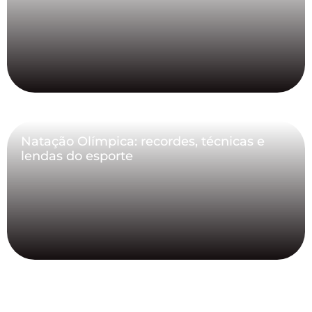
Natação Olímpica: recordes, técnicas e
lendas do esporte