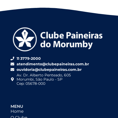
11 3779-2000
atendimento@clubepaineiras.com.br
ouvidoria@clubepaineiras.com.br
Av. Dr. Alberto Penteado, 605
Morumbi, São Paulo - SP
Cep: 05678-000
MENU
Home
O Clube