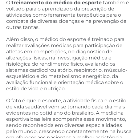
O
treinamento do médico do esporte
também é
voltado para o aprendizado da prescrição de
atividades como ferramenta terapêutica para o
combate de diversas doenças e na prevenção de
outras tantas.
Além disso, o médico do esporte é treinado para
realizar avaliações médicas para participação de
atletas em competições, no diagnóstico de
alterações físicas, na investigação médica e
fisiológica do rendimento físico, avaliando os
sistemas cardiocirculatório, respiratório, músculo-
esquelético e do metabolismo energético, da
avaliação funcional e orientação médica sobre o
estilo de vida e nutrição.
O fato é que o esporte, a atividade física e o estilo
de vida saudável vêm se tornando cada dia mais
evidentes no cotidiano do brasileiro. A medicina
esportiva brasileira acompanha esse movimento,
sendo reconhecida em diversas especialidades
pelo mundo, crescendo constantemente na busca
em oferecer aos pacientes a melhor assistência