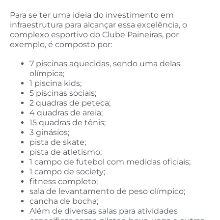
Para se ter uma ideia do investimento em
infraestrutura para alcançar essa excelência, o
complexo esportivo do Clube Paineiras, por
exemplo, é composto por:
7 piscinas aquecidas, sendo uma delas
olímpica;
1 piscina kids;
5 piscinas sociais;
2 quadras de peteca;
4 quadras de areia;
15 quadras de tênis;
3 ginásios;
pista de skate;
pista de atletismo;
1 campo de futebol com medidas oficiais;
1 campo de society;
fitness completo;
sala de levantamento de peso olímpico;
cancha de bocha;
Além de diversas salas para atividades