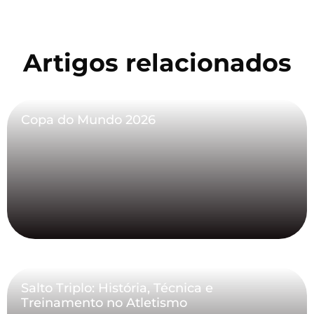
Artigos relacionados
Copa do Mundo 2026
Salto Triplo: História, Técnica e
Treinamento no Atletismo