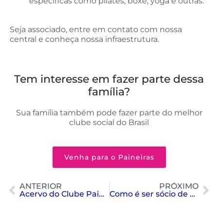
específicas como pilates, boxe, yoga e outras.
Seja associado, entre em contato com nossa
central e conheça nossa infraestrutura.
Tem interesse em fazer parte dessa
família?
Sua família também pode fazer parte do melhor
clube social do Brasil
Venha para o Paineiras
ANTERIOR
PRÓXIMO
Acervo do Clube Paineiras
Como é ser sócio de um clube?