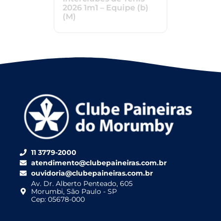
2026 1m1 – Equipe (b)
(M)
11 3779-2000
atendimento@clubepaineiras.com.br
ouvidoria@clubepaineiras.com.br
Av. Dr. Alberto Penteado, 605
Morumbi, São Paulo - SP
Cep: 05678-000