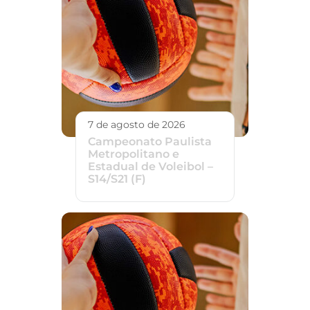
7 de agosto de 2026
Campeonato Paulista
Metropolitano e
Estadual de Voleibol –
S14/S21 (F)