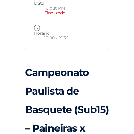
Data
16 out PM
Finalizado!
Horário
19:00 - 21:30
Campeonato
Paulista de
Basquete (Sub15)
– Paineiras x