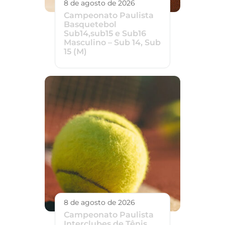
8 de agosto de 2026
Campeonato Paulista
Basquetebol
Sub14,sub15 e Sub16
Masculino – Sub 14, Sub
15 (M)
8 de agosto de 2026
Campeonato Paulista
Interclubes de Tênis