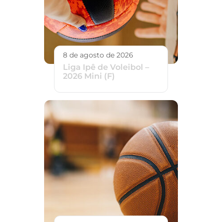
8 de agosto de 2026
Liga Ipê de Voleibol –
2026 Mini (F)