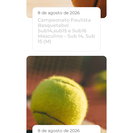
8 de agosto de 2026
Campeonato Paulista
Basquetebol
Sub14,sub15 e Sub16
Masculino – Sub 14, Sub
15 (M)
8 de agosto de 2026