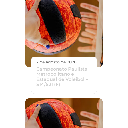
7 de agosto de 2026
Campeonato Paulista
Metropolitano e
Estadual de Voleibol –
S14/S21 (F)