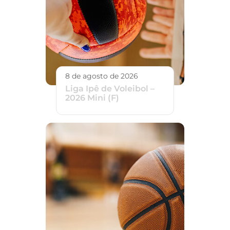
8 de agosto de 2026
Liga Ipê de Voleibol –
2026 Mini (F)