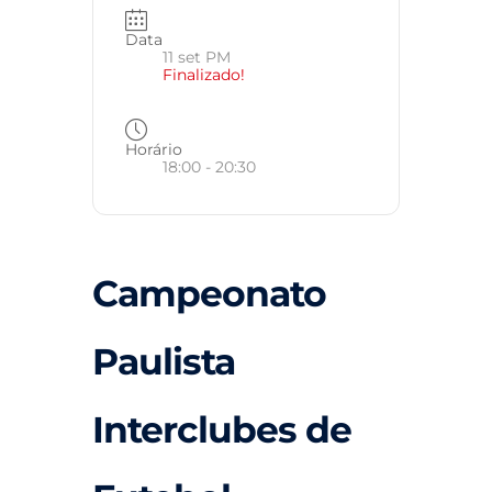
Data
11 set PM
Finalizado!
Horário
18:00 - 20:30
Campeonato
Paulista
Interclubes de