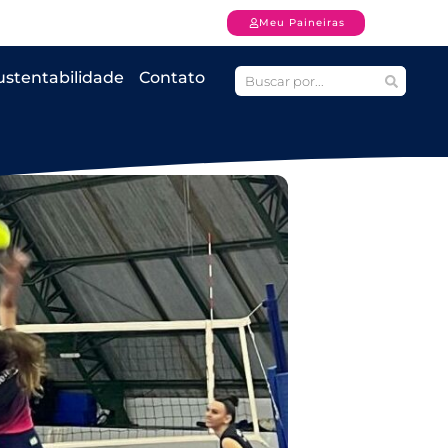
Meu Paineiras
ustentabilidade
Contato