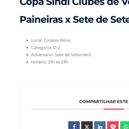
Copa Sindi Clubes de Vo
Paineiras x Sete de Se
Local: Ginásio Novo
Categoria: D-2
Adversário: Sete de Setembro
Horário: 21h às 23h
COMPARTILHAR ESTE