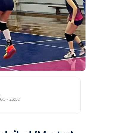
o
:00 - 23:00