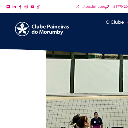
Acessibilidade
11 3779-2
O Clube