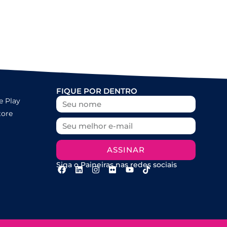
FIQUE POR DENTRO
e Play
tore
ASSINAR
Siga o Paineiras nas redes sociais