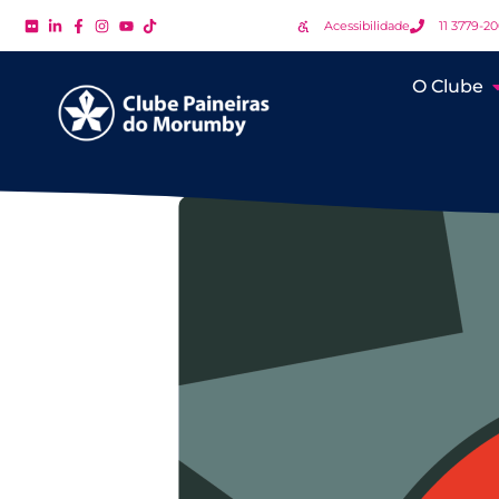
Acessibilidade
11 3779-2
O Clube