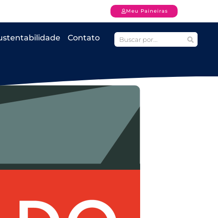
Meu Paineiras
ustentabilidade
Contato