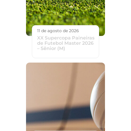
11 de agosto de 2026
XX Supercopa Paineiras
de Futebol Master 2026
– Sênior (M)