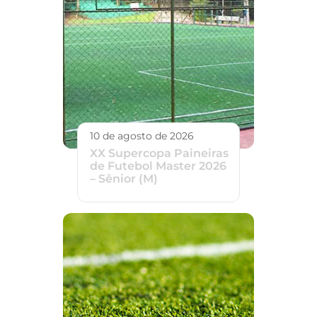
10 de agosto de 2026
XX Supercopa Paineiras
de Futebol Master 2026
– Sênior (M)