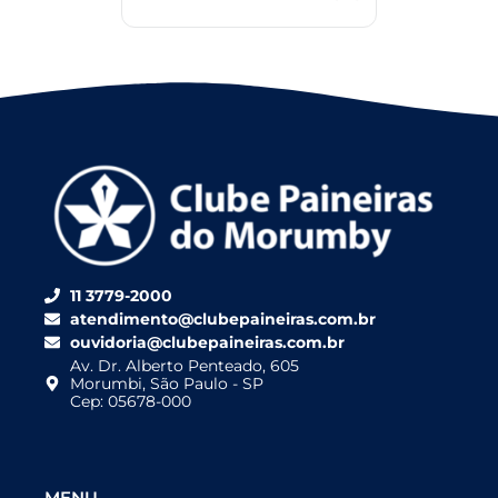
11 3779-2000
atendimento@clubepaineiras.com.br
ouvidoria@clubepaineiras.com.br
Av. Dr. Alberto Penteado, 605
Morumbi, São Paulo - SP
Cep: 05678-000
MENU