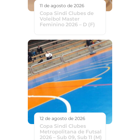
11 de agosto de 2026
Copa Sindi Clubes de
Voleibol Master
Feminino 2026 – D (F)
12 de agosto de 2026
Copa Sindi Clubes
Metropolitana de Futsal
2026 – Sub 09, Sub 11 (M)