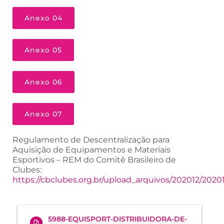
Anexo 04
Anexo 05
Anexo 06
Anexo 07
Regulamento de Descentralização para
Aquisição de Equipamentos e Materiais
Esportivos – REM do Comitê Brasileiro de
Clubes:
https://cbclubes.org.br/upload_arquivos/202012/20
5988-EQUISPORT-DISTRIBUIDORA-DE-