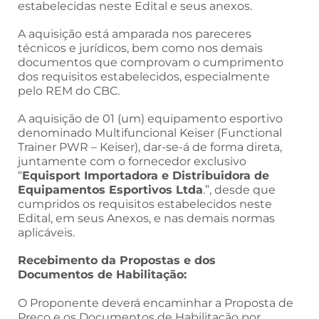
estabelecidas neste Edital e seus anexos.
A aquisição está amparada nos pareceres
técnicos e jurídicos, bem como nos demais
documentos que comprovam o cumprimento
dos requisitos estabelecidos, especialmente
pelo REM do CBC.
A aquisição de 01 (um) equipamento esportivo
denominado Multifuncional Keiser (Functional
Trainer PWR – Keiser), dar-se-á de forma direta,
juntamente com o fornecedor exclusivo
“
Equisport Importadora e Distribuidora de
Equipamentos Esportivos Ltda
.”, desde que
cumpridos os requisitos estabelecidos neste
Edital, em seus Anexos, e nas demais normas
aplicáveis.
Recebimento da Propostas e dos
Documentos de Habilitação:
O Proponente deverá encaminhar a Proposta de
Preço e os Documentos de Habilitação por