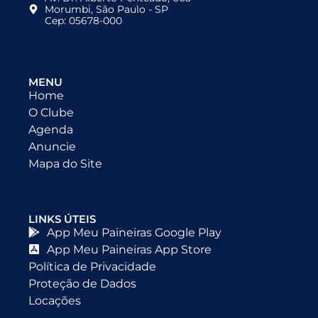
Morumbi, São Paulo - SP
Cep: 05678-000
MENU
Home
O Clube
Agenda
Anuncie
Mapa do Site
LINKS ÚTEIS
App Meu Paineiras Google Play
App Meu Paineiras App Store
Política de Privacidade
Proteção de Dados
Locações