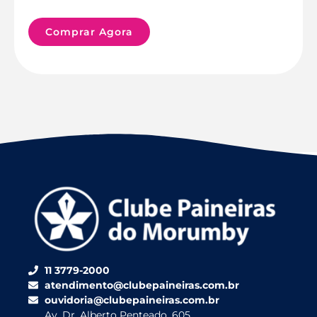
Comprar Agora
11 3779-2000
atendimento@clubepaineiras.com.br
ouvidoria@clubepaineiras.com.br
Av. Dr. Alberto Penteado, 605