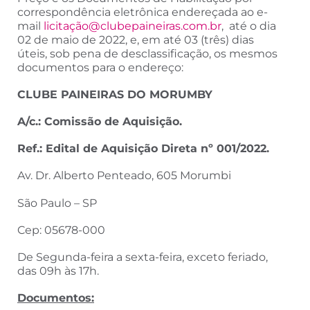
correspondência eletrônica endereçada ao e-
mail
licitaçã
o@clubepaineiras.com.br
, até o dia
02 de maio de 2022, e, em até 03 (três) dias
úteis, sob pena de desclassificação, os mesmos
documentos para o endereço:
CLUBE PAINEIRAS DO MORUMBY
A/c.: Comissão de Aquisição.
Ref.: Edital de Aquisição Direta nº 001/2022.
Av. Dr. Alberto Penteado, 605 Morumbi
São Paulo – SP
Cep: 05678-000
De Segunda-feira a sexta-feira, exceto feriado,
das 09h às 17h.
Documentos: