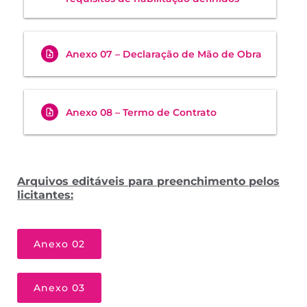
Anexo 07 – Declaração de Mão de Obra
Anexo 08 – Termo de Contrato
Arquivos editáveis para preenchimento pelos
licitantes:
Anexo 02
Anexo 03