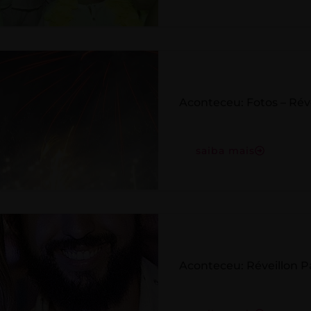
Aconteceu: Fotos – Réve
saiba mais
Aconteceu: Réveillon P