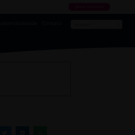
Meu Paineiras
ustentabilidade
Contato