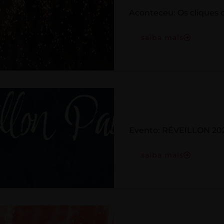
Aconteceu: Os cliques 
saiba mais
Evento: RÉVEILLON 20
saiba mais