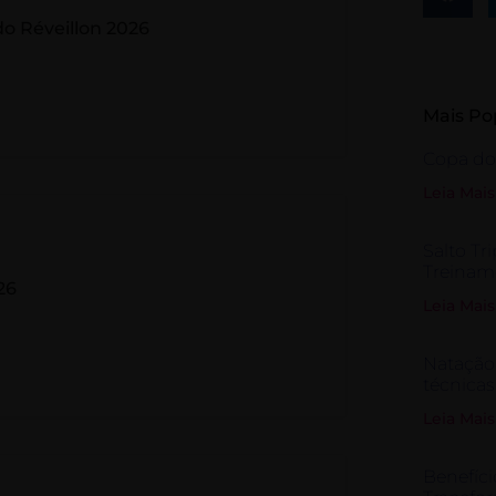
do Réveillon 2026
Mais Po
Copa d
Leia Mais
Salto Tri
Treinam
26
Leia Mais
Natação 
técnicas
Leia Mais
Benefíci