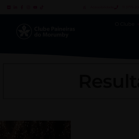
Acessibilidade
11 3779-2
O Clube
Result