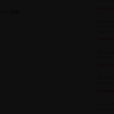
Transfo
Leia Mais
illon 2025
Ginastas
Artística
Legado
Leia Mais
Atividad
Opções 
Leia Mais
Os Prin
Skate no
Leia Mais
Exercíci
Sua Flex