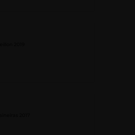
illon 2019
aineiras 2017