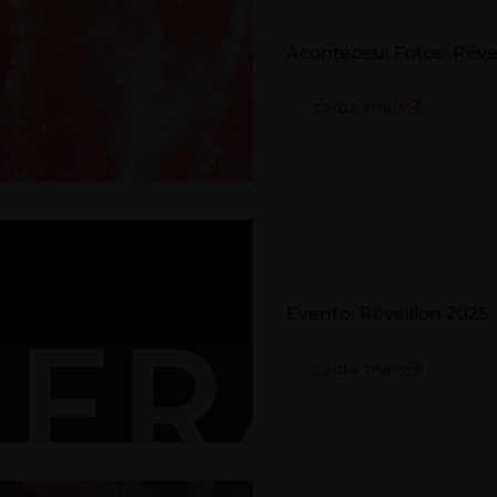
Aconteceu: Fotos: Réve
saiba mais
Evento: Réveillon 2025
saiba mais