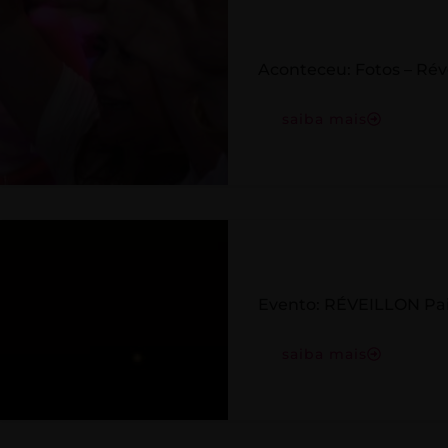
Aconteceu: Fotos – Rév
saiba mais
Evento: RÉVEILLON Pai
saiba mais